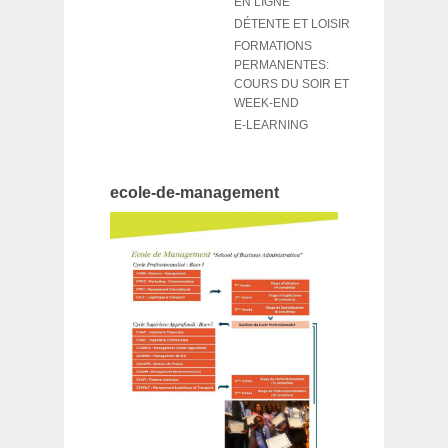
EN LIGNE
DÉTENTE ET LOISIR
FORMATIONS
PERMANENTES:
COURS DU SOIR ET
WEEK-END
E-LEARNING
ecole-de-management