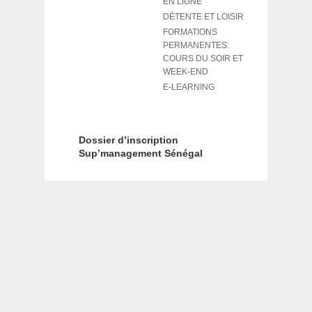
EN LIGNE
DÉTENTE ET LOISIR
FORMATIONS
PERMANENTES:
COURS DU SOIR ET
WEEK-END
E-LEARNING
Dossier d’inscription
Sup’management Sénégal