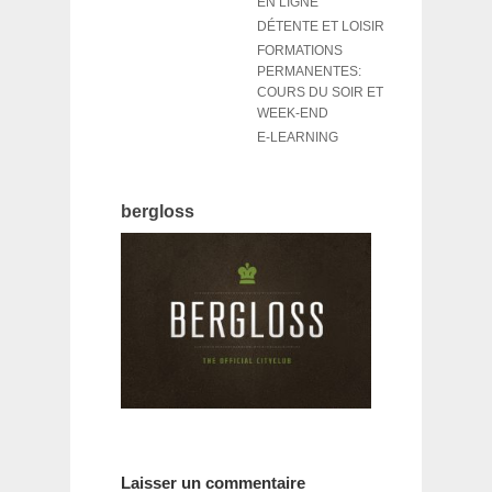
EN LIGNE
DÉTENTE ET LOISIR
FORMATIONS
PERMANENTES:
COURS DU SOIR ET
WEEK-END
E-LEARNING
bergloss
Laisser un commentaire