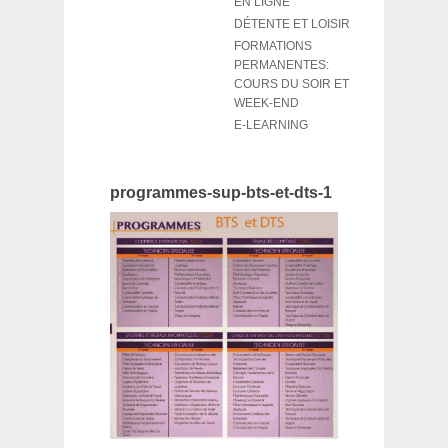
EN LIGNE
DÉTENTE ET LOISIR
FORMATIONS
PERMANENTES:
COURS DU SOIR ET
WEEK-END
E-LEARNING
programmes-sup-bts-et-dts-1