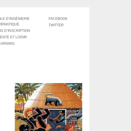
LE D’INGÉNIERIE
FACEBOOK
ORMATIQUE
TWITTER
IS D’INSCRIPTION
ENTE ET LOISIR
EARNING