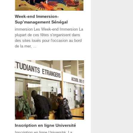
Week-end Immersion-
Sup’management Sénégal
immersion Les Week-end Immersion La
plupart de ces fêtes s'organisent dans
des sites loués pour l'occasion au bord
de la mer, ...
Inscription en ligne Université
Inscription en ligne Université La