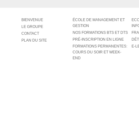
BIENVENUE
ÉCOLE DE MANAGEMENT ET
ECO
GESTION
INF
LE GROUPE
NOS FORMATIONS BTS ET DTS
FRA
CONTACT
PRÉ-INSCRIPTION EN LIGNE
DÉT
PLAN DU SITE
FORMATIONS PERMANENTES:
E-L
COURS DU SOIR ET WEEK-
END