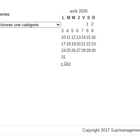
août 2026
ories
L
M
M
J
V
S
D
1
2
ories
3
4
5
6
7
8
9
10
11
12
13
14
15
16
17
18
19
20
21
22
23
24
25
26
27
28
29
30
31
« Oct
Copyright 2017 Sup'management