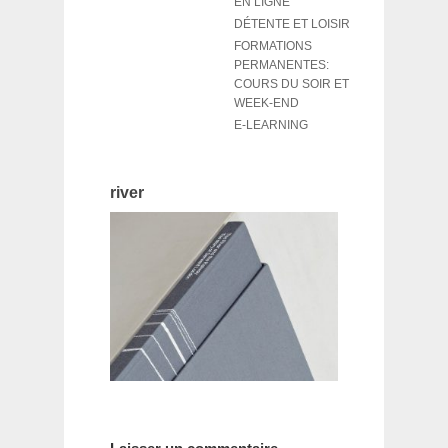
EN LIGNE
DÉTENTE ET LOISIR
FORMATIONS
PERMANENTES:
COURS DU SOIR ET
WEEK-END
E-LEARNING
river