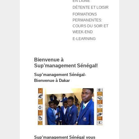
EN LIGNE
DÉTENTE ET LOISIR
FORMATIONS
PERMANENTES:
COURS DU SOIR ET
WEEK-END
E-LEARNING
Bienvenue à
Sup’management Sénégal!
Sup’management Sénégal-
Bienvenue à Dakar
Sup’management Sénégal vous