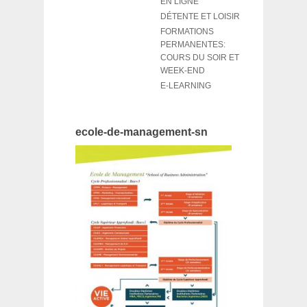
EN LIGNE
DÉTENTE ET LOISIR
FORMATIONS
PERMANENTES:
COURS DU SOIR ET
WEEK-END
E-LEARNING
ecole-de-management-sn