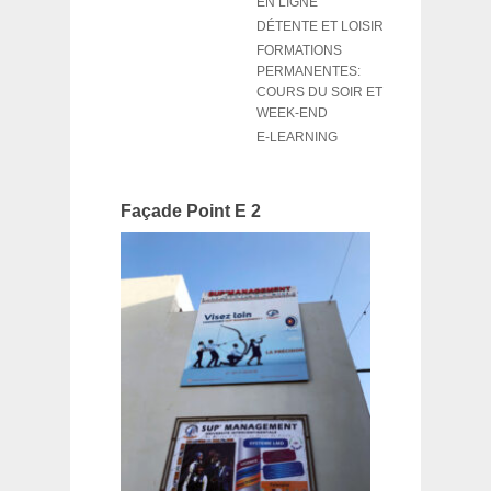
EN LIGNE
DÉTENTE ET LOISIR
FORMATIONS
PERMANENTES:
COURS DU SOIR ET
WEEK-END
E-LEARNING
Façade Point E 2