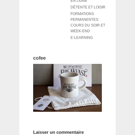
EN LIGNE
DÉTENTE ET LOISIR
FORMATIONS
PERMANENTES:
COURS DU SOIR ET
WEEK-END
E-LEARNING
cofee
Laisser un commentaire