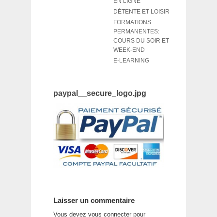
EN LIGNE
DÉTENTE ET LOISIR
FORMATIONS
PERMANENTES:
COURS DU SOIR ET
WEEK-END
E-LEARNING
paypal__secure_logo.jpg
Laisser un commentaire
Vous devez
vous connecter
pour