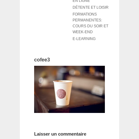
EN LIGNE
DÉTENTE ET LOISIR
FORMATIONS
PERMANENTES:
COURS DU SOIR ET
WEEK-END
E-LEARNING
cofee3
Laisser un commentaire