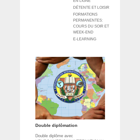
EN LIGNE
DÉTENTE ET LOISIR
FORMATIONS
PERMANENTES:
COURS DU SOIR ET
WEEK-END
E-LEARNING
Double diplômation
Double diplôme avec