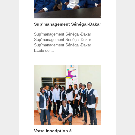
Sup’management Sénégal-Dakar
Sup'management Sénégal-Dakar
Sup'management Sénégal-Dakar
Sup'management Sénégal-Dakar
Ecole de ...
Votre inscription à